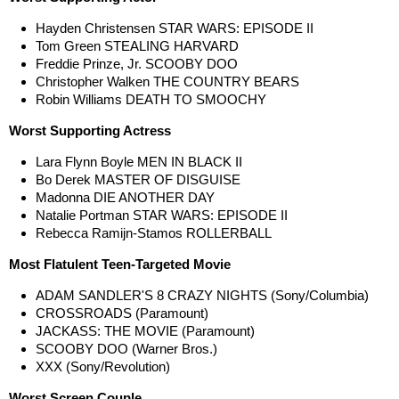
Hayden Christensen STAR WARS: EPISODE II
Tom Green STEALING HARVARD
Freddie Prinze, Jr. SCOOBY DOO
Christopher Walken THE COUNTRY BEARS
Robin Williams DEATH TO SMOOCHY
Worst Supporting Actress
Lara Flynn Boyle MEN IN BLACK II
Bo Derek MASTER OF DISGUISE
Madonna DIE ANOTHER DAY
Natalie Portman STAR WARS: EPISODE II
Rebecca Ramijn-Stamos ROLLERBALL
Most Flatulent Teen-Targeted Movie
ADAM SANDLER'S 8 CRAZY NIGHTS (Sony/Columbia)
CROSSROADS (Paramount)
JACKASS: THE MOVIE (Paramount)
SCOOBY DOO (Warner Bros.)
XXX (Sony/Revolution)
Worst Screen Couple