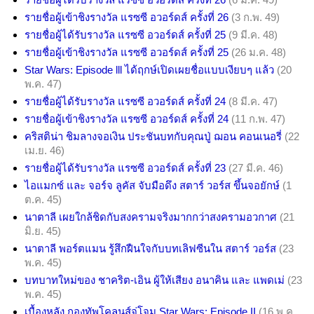
รายชื่อผู้เข้าชิงรางวัล แรซซี อวอร์ดส์ ครั้งที่ 26
(3 ก.พ. 49)
รายชื่อผู้ได้รับรางวัล แรซซี อวอร์ดส์ ครั้งที่ 25
(9 มี.ค. 48)
รายชื่อผู้เข้าชิงรางวัล แรซซี อวอร์ดส์ ครั้งที่ 25
(26 ม.ค. 48)
Star Wars: Episode lll ได้ฤกษ์เปิดเผยชื่อแบบเงียบๆ แล้ว
(20
พ.ค. 47)
รายชื่อผู้ได้รับรางวัล แรซซี อวอร์ดส์ ครั้งที่ 24
(8 มี.ค. 47)
รายชื่อผู้เข้าชิงรางวัล แรซซี อวอร์ดส์ ครั้งที่ 24
(11 ก.พ. 47)
คริสติน่า ชิมลางจอเงิน ประชันบทกับคุณปู่ ฌอน คอนเนอรี่
(22
เม.ย. 46)
รายชื่อผู้ได้รับรางวัล แรซซี อวอร์ดส์ ครั้งที่ 23
(27 มี.ค. 46)
ไอแมกซ์ และ จอร์จ ลูคัส จับมือดึง สตาร์ วอร์ส ขึ้นจอยักษ์
(1
ต.ค. 45)
นาตาลี เผยใกล้ชิดกับสงครามจริงมากกว่าสงครามอวกาศ
(21
มิ.ย. 45)
นาตาลี พอร์ตแมน รู้สึกฝืนใจกับบทเลิฟซีนใน สตาร์ วอร์ส
(23
พ.ค. 45)
บทบาทใหม่ของ ชาคริต-เอิน ผู้ให้เสียง อนาคิน และ แพดเม่
(23
พ.ค. 45)
เบื้องหลัง กองทัพโคลนส์จู่โจม Star Wars: Episode II
(16 พ.ค.