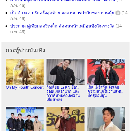
ก.พ. 46)
เปิดตัว ความรักครั้งสุดท้าย ผลงานการกำกับของ ท่านมุ้ย
(14
ก.พ. 46)
ประกวด คู่เทียมสตรีเหล็ก คัดคนหน้าเหมือนชิงเงินรางวัล
(14
ก.พ. 46)
กระทู้ข่าวบันเทิง
Oh My Fourth Concert
วิลเลี่ยม LYKN ย้อน
เติ้ล เฟิร์สวัน จัดเต็ม
รอยแผลรักแรก และ
ความสนุกในงานแฟน
การค้นพบตัวเองผ่าน
มีตสุดอบอุ่น
เสียงเพลง