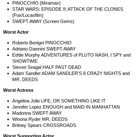
PINOCCHIO (Miramax)
STAR WARS: EPISODE II: ATTACK OF THE CLONES
(Fox/Lucasfilm)
SWEPT AWAY (Screen Gems)
Worst Actor
Roberto Benigni PINOCCHIO
Adriano Giannini SWEPT AWAY
Eddie Murphy ADVENTURES of PLUTO NASH, I SPY and
SHOWTIME
Steven Seagal HALF PAST DEAD
Adam Sandler ADAM SANDLER'S 8 CRAZY NIGHTS and
MR. DEEDS
Worst Actress
Angelina Jolie LIFE, OR SOMETHING LIKE IT
Jennifer Lopez ENOUGH and MAID IN MANHATTAN
Madonna SWEPT AWAY
Winona Ryder MR. DEEDS
Britney Spears CROSSROADS
Worst Supporting Actor