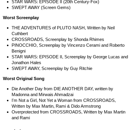
STAR WARS: EPISODE II (20th Century-Fox)
SWEPT AWAY (Screen Gems)
Worst Screenplay
THE ADVENTURES of PLUTO NASH, Written by Neil
Cuthbert
CROSSROADS, Screenplay by Shonda Rhimes
PINOCCHIO, Screenplay by Vincenzo Cerami and Roberto
Benigni
STAR WARS: EPISODE II, Screenplay by George Lucas and
Jonathon Hales
SWEPT AWAY, Screenplay by Guy Ritchie
Worst Original Song
Die Another Day from DIE ANOTHER DAY, written by
Madonna and Mirwais Ahmadzai
I'm Not a Girl, Not Yet a Woman from CROSSROADS,
Written by Max Martin, Rami & Dido Armstrong
Overprotected from CROSSROADS, Written by Max Martin
and Rami