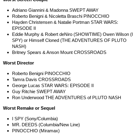
Adriano Giannini & Madonna SWEPT AWAY
Roberto Benigni & Nicoletta Braschi PINOCCHIO
Hayden Christensen & Natalie Portman STAR WARS:
EPISODE II
Eddie Murphy & Robert deNiro (SHOWTIME) Owen Wilson (I
SPY) or Himself Cloned (THE ADVENTURES OF PLUTO
NASH)
Britney Spears & Anson Mount CROSSROADS
Worst Director
Roberto Benigni PINOCCHIO
Tamra Davis CROSSROADS
George Lucas STAR WARS: EPISODE II
Guy Ritchie SWEPT AWAY
Ron Underwood THE ADVENTURES of PLUTO NASH
Worst Remake or Sequel
I SPY (Sony/Columbia)
MR. DEEDS (Columbia/New Line)
PINOCCHIO (Miramax)