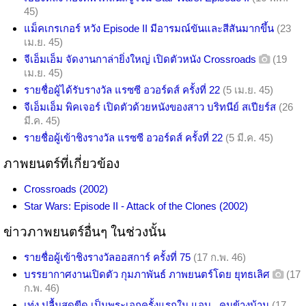
45)
แม็คเกรเกอร์ หวัง Episode II มีอารมณ์ขันและสีสันมากขึ้น
(23
เม.ย. 45)
จีเอ็มเอ็ม จัดงานกาล่ายิ่งใหญ่ เปิดตัวหนัง Crossroads
(19
เม.ย. 45)
รายชื่อผู้ได้รับรางวัล แรซซี อวอร์ดส์ ครั้งที่ 22
(5 เม.ย. 45)
จีเอ็มเอ็ม พิคเจอร์ เปิดตัวด้วยหนังของสาว บริทนีย์ สเปียร์ส
(26
มี.ค. 45)
รายชื่อผู้เข้าชิงรางวัล แรซซี อวอร์ดส์ ครั้งที่ 22
(5 มี.ค. 45)
ภาพยนตร์ที่เกี่ยวข้อง
Crossroads (2002)
Star Wars: Episode II - Attack of the Clones (2002)
ข่าวภาพยนตร์อื่นๆ ในช่วงนั้น
รายชื่อผู้เข้าชิงรางวัลออสการ์ ครั้งที่ 75
(17 ก.พ. 46)
บรรยากาศงานเปิดตัว กุมภาพันธ์ ภาพยนตร์โดย ยุทธเลิศ
(17
ก.พ. 46)
เท่ง ปลื้มสุดขีด เป็นพระเอกครั้งแรกใน แอบ...คนข้างบ้าน
(17