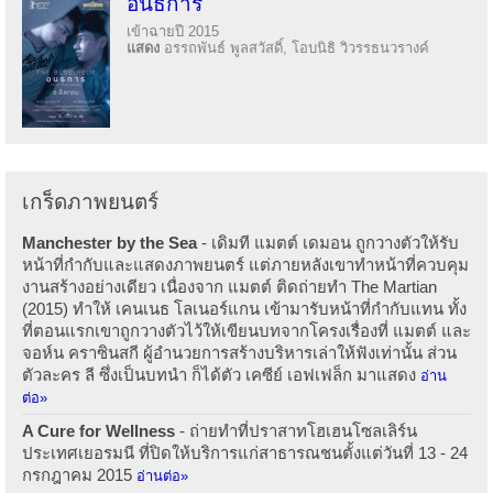
อนธการ
เข้าฉายปี 2015
แสดง
อรรถพันธ์ พูลสวัสดิ์, โอบนิธิ วิวรรธนวรางค์
เกร็ดภาพยนตร์
Manchester by the Sea
- เดิมที แมตต์ เดมอน ถูกวางตัวให้รับ
หน้าที่กำกับและแสดงภาพยนตร์ แต่ภายหลังเขาทำหน้าที่ควบคุม
งานสร้างอย่างเดียว เนื่องจาก แมตต์ ติดถ่ายทำ The Martian
(2015) ทำให้ เคนเนธ โลเนอร์แกน เข้ามารับหน้าที่กำกับแทน ทั้ง
ที่ตอนแรกเขาถูกวางตัวไว้ให้เขียนบทจากโครงเรื่องที่ แมตต์ และ
จอห์น คราซินสกี ผู้อำนวยการสร้างบริหารเล่าให้ฟังเท่านั้น ส่วน
ตัวละคร ลี ซึ่งเป็นบทนำ ก็ได้ตัว เคซีย์ เอฟเฟล็ก มาแสดง
อ่าน
ต่อ»
A Cure for Wellness
- ถ่ายทำที่ปราสาทโฮเฮนโซลเลิร์น
ประเทศเยอรมนี ที่ปิดให้บริการแก่สาธารณชนตั้งแต่วันที่ 13 - 24
กรกฎาคม 2015
อ่านต่อ»