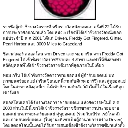
รายชื่อผู้เข้าชิงรางวัลราซซี หรือรางวัลหนังยอดแย่ ครั้งที่ 22 ได้รับ
การประกาศออกมาแล้ว โดยหนัง 5 เรื่องที่ได้เข้าชิงรางวัลหนังยอด
แย่ประจำปี ค.ศ.2001 ได้แก่ Driven, Freddy Got Fingered, Glitter,
Pearl Harbor และ 3000 Miles to Graceland
ซิลเวสเตอร์ สตอลโลน จาก Driven และ ทอม กรีน จาก Freddy Got
Fingered ได้เข้าชิงรางวัลราซซีรายละ 4 สาขา และทำให้ทั้งสองทำ
สถิติบุคคลที่ได้เข้าชิงรางวัลราซซีมากที่สุดภายในปีเดียว
ทอม กรีน ได้เข้าชิงรางวัลดาราชายยอดแย่ ผู้กำกับยอดแย่ บท
ภาพยนตร์ยอดแย่ (กรีนเขียนบทนี้รวมกับดีเรค ฮาร์วี) และคู่หูยอดแย่
โดยในสาขาหลังสุดนี้เขาได้เข้าชิงร่วมกับสัตว์ตัวใดก็ได้ในเรื่องที่ถูก
เขารังแก
สตอลโลนเคยได้รับรางวัลดาราชายยอดแย่แห่งศตวรรษในปี ค.ศ.
2000 ส่วนในปีนี้เขาได้เข้าชิงรางวัลราซซีสาขาดาราประกอบชาย
ยอดแย่ บทภาพยนตร์ยอดแย่ คู่หูยอดแย่ (ร่วมกับเบิร์ท เรย์โนลด์)
และภาพยนตร์ยอดแย่ (ในฐานะที่เขาเป็นผู้อำนวยการสร้าง Driven)
โดยสตอลโลนนั้นเคยได้รับการเสนอชื่อเข้าชิงรางวัลราซซีมาแล้วทั้ง