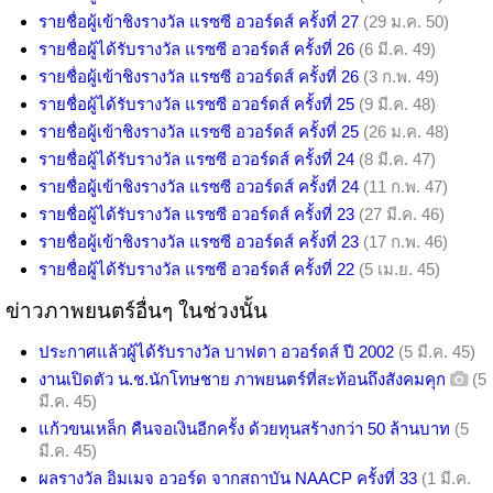
รายชื่อผู้เข้าชิงรางวัล แรซซี อวอร์ดส์ ครั้งที่ 27
(29 ม.ค. 50)
รายชื่อผู้ได้รับรางวัล แรซซี อวอร์ดส์ ครั้งที่ 26
(6 มี.ค. 49)
รายชื่อผู้เข้าชิงรางวัล แรซซี อวอร์ดส์ ครั้งที่ 26
(3 ก.พ. 49)
รายชื่อผู้ได้รับรางวัล แรซซี อวอร์ดส์ ครั้งที่ 25
(9 มี.ค. 48)
รายชื่อผู้เข้าชิงรางวัล แรซซี อวอร์ดส์ ครั้งที่ 25
(26 ม.ค. 48)
รายชื่อผู้ได้รับรางวัล แรซซี อวอร์ดส์ ครั้งที่ 24
(8 มี.ค. 47)
รายชื่อผู้เข้าชิงรางวัล แรซซี อวอร์ดส์ ครั้งที่ 24
(11 ก.พ. 47)
รายชื่อผู้ได้รับรางวัล แรซซี อวอร์ดส์ ครั้งที่ 23
(27 มี.ค. 46)
รายชื่อผู้เข้าชิงรางวัล แรซซี อวอร์ดส์ ครั้งที่ 23
(17 ก.พ. 46)
รายชื่อผู้ได้รับรางวัล แรซซี อวอร์ดส์ ครั้งที่ 22
(5 เม.ย. 45)
ข่าวภาพยนตร์อื่นๆ ในช่วงนั้น
ประกาศแล้วผู้ได้รับรางวัล บาฟตา อวอร์ดส์ ปี 2002
(5 มี.ค. 45)
งานเปิดตัว น.ช.นักโทษชาย ภาพยนตร์ที่สะท้อนถึงสังคมคุก
(5
มี.ค. 45)
แก้วขนเหล็ก คืนจอเงินอีกครั้ง ด้วยทุนสร้างกว่า 50 ล้านบาท
(5
มี.ค. 45)
ผลรางวัล อิมเมจ อวอร์ด จากสถาบัน NAACP ครั้งที่ 33
(1 มี.ค.