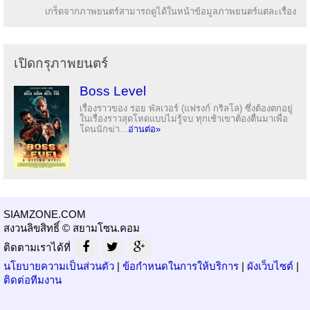
เกร็ดจากภาพยนตร์สามารถดูได้ในหน้าข้อมูลภาพยนตร์แต่ละเรื่อง
เปิดกรุภาพยนตร์
Boss Level
เรื่องราวของ รอย พัลเวอร์ (แฟรงก์ กริลโล) ซึ่งต้องตกอยู่
ในเรื่องราวสุดโหดแบบไม่รู้จบ ทุกเช้าเขาต้องตื่นมาเพื่อ
โดนนักฆ่า...
อ่านต่อ»
SIAMZONE.COM
สงวนลิขสิทธิ์ © สยามโซน.คอม
ติดตามเราได้ที่
นโยบายความเป็นส่วนตัว
|
ข้อกำหนดในการให้บริการ
|
ผังเว็บไซต์
|
ติดต่อทีมงาน