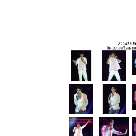
สงวนลิขสิท
ดัดแปลงหรือเผยแ