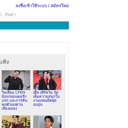
ลงชื่อเข้าใช้ระบบ
/
สมัครใหม่
เทิง
วิลเลี่ยม LYKN
เติ้ล เฟิร์สวัน จัด
ย้อนรอยแผลรัก
เต็มความสนุกใน
แรก และการค้น
งานแฟนมีตสุด
พบตัวเองผ่าน
อบอุ่น
เสียงเพลง