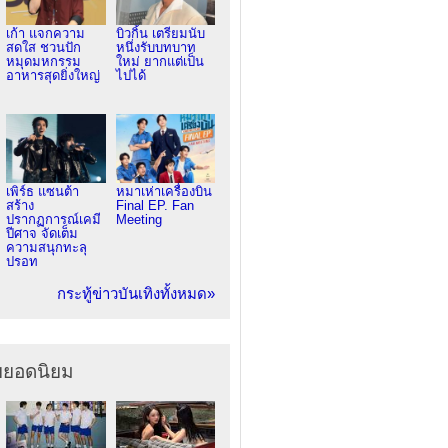
เก้า แจกความ
บิวกิ้น เตรียมนับ
สดใส ชวนปัก
หนึ่งรับบทบาท
หมุดมหกรรม
ใหม่ ยากแต่เป็น
อาหารสุดยิ่งใหญ่
ไปได้
เพิร์ธ แซนต้า
หมาเห่าเครื่องบิน
สร้าง
Final EP. Fan
ปรากฏการณ์เคมี
Meeting
ปีศาจ จัดเต็ม
ความสนุกทะลุ
ปรอท
กระทู้ข่าวบันเทิงทั้งหมด»
ยยอดนิยม