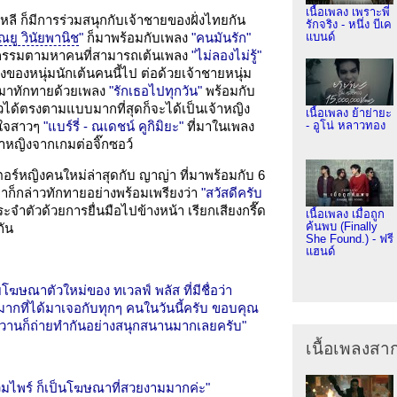
เนื้อเพลง เพราะพี่
ลี ก็มีการร่วมสนุกกับเจ้าชายของฝั่งไทยกัน
รักจริง - หนึ่ง บีเค
ัณยู วินัยพานิช
"
ก็มาพร้อมกับเพลง
"คนมันรัก"
แบนด์
จกรรมตามหาคนที่สามารถเต้นเพลง
"ไม่ลองไม่รู้"
ิงของหนุ่มนักเต้นคนนี้ไป ต่อด้วยเจ้าชายหนุ่ม
กมาทักทายด้วยเพลง
"รักเธอไปทุกวัน"
พร้อมกับ
ัวได้ตรงตามแบบมากที่สุดก็จะได้เป็นเจ้าหญิง
เนื้อเพลง ย้าย่ายะ
ญใจสาวๆ
"แบร์รี่ - ณเดชน์ คูกิมิยะ"
ที่มาในเพลง
- อูโน่ หลาวทอง
าหญิงจากเกมต่อจิ๊กซอว์
อร์หญิงคนใหม่ล่าสุดกับ ญาญ่า ที่มาพร้อมกับ 6
กเขาก็กล่าวทักทายอย่างพร้อมเพรียงว่า
"สวัสดีครับ
จำตัวด้วยการยื่นมือไปข้างหน้า เรียกเสียงกรี๊ด
เนื้อเพลง เมื่อถูก
ค้นพบ (Finally
กัน
She Found.) - ฟรี
แฮนด์
โฆษณาตัวใหม่ของ ทเวลฟ์ พลัส ที่มีชื่อว่า
ใจมากที่ได้มาเจอกับทุกๆ คนในวันนี้ครับ ขอบคุณ
ื่อวานก็ถ่ายทำกันอย่างสนุกสนานมากเลยครับ"
เนื้อเพลงส
แวมไพร์ ก็เป็นโฆษณาที่สวยงามมากค่ะ"