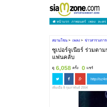
หน้าแรก
ภาพยนตร์
เพลง
ละคร
สยามโซน
เพลง
ข่าวสารวงการ
ซูเปอร์จูเนียร์ ร่วมตา
แฟนคลับ
6,058
0
ดู
ครั้ง
แชร์
เพิ่มเมื่อ 8 กุมภาพันธ์ 2554