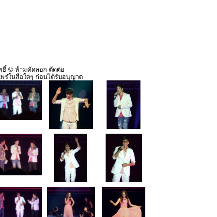
ธิ์ © ห้ามคัดลอก ตัดต่อ
พร่ในสื่อใดๆ ก่อนได้รับอนุญาต