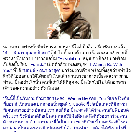
นอกจากจะทำหน้าที่บริหารค่ายเพลง รีโวล์ มิวสิค ครีเอชั่น เองแล้ว
"
ดัง - พันกร บุณยะจินดา
"
ก็ยังไม่ทิ้งงานด้านการร้องเพลง หลังจากทิ้ง
ช่วงห่างไปกว่า 1 ปีจากอัลบั้ม
"Revolution"
หนุ่ม ดัง ก็กลับมาพร้อม
กับอัลบั้มใหม่
"Funista"
เปิดตัวด้วยเพลงสนุกๆ
"I Wanna Be With
You"
ที่ได้
"ปอนด์ - ธนา ลวสุต"
มาร่วมงานด้วย พร้อมทั้งลุยถ่ายทำมิว
สิกวิดีโอออกมาให้ได้ชมกันไปแล้ว ส่วนบรรยากาศเบื้องหลังการถ่าย
ทำจะเป็นอย่างไรนั้น คนที่เล่าได้ดีที่สุดคงเป็นใครไปไม่ได้นอกจาก
เจ้าของผลงานอย่าง ดัง นั่นเอง
"วันนี้ก็เป็นวันถ่ายทำมิวสิกฯ เพลง I Wanna Be With You ฟีเจอร์ริงกับ
พี่ปอนด์ เป็นเพลงเปิดตัวอัลบั้มชุดที่ 9 ของดัง ซึ่งก็เป็นเพลงที่มีความ
พิเศษหลายอย่าง อันดับแรกเลยก็คือเป็นเพลงที่ได้ร่วมงานกับพี่ปอนด์
ครั้งแรก ซึ่งพี่ปอนด์ถือเป็นคนดนตรีฝีมือดีคนหนึ่งที่ดังอยากร่วมงาน
ด้วยนานมากแล้ว และเพลงนี้ก็เป็นแนวเพลงที่ดังยังไม่เคยร้องที่ไหน
มาก่อน เป็นเพลงแนวป๊อปแดนซ์ ก็คิดว่าแฟนๆ จะต้องได้ฟังอะไรที่