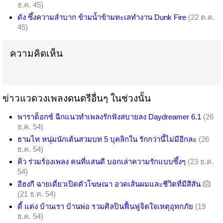
ธ.ค. 45)
ดัง ซึ้งความลำบาก ข้ามน้ำข้ามทะเลทำงาน Dunk Fire
(22 ต.ค.
45)
ความคิดเห็น
ข่าวแวดวงเพลงดนตรีอื่นๆ ในช่วงนั้น
พาราด็อกซ์ ฉีกแนวทำเพลงรักฟังสบายลง Daydreamer 6.1
(26
ธ.ค. 54)
ธามไท หนุ่มนักเต้นสวมบท 5 บุคลิกใน รักกว่านี้ไม่มีอีกละ
(26
ธ.ค. 54)
คิว ร่วมร้องเพลง คนที่แสนดี บอกเล่าความรักแบบซึ้งๆ
(23 ธ.ค.
54)
อีฮงกี ฉายเดี่ยวเปิดตัวโฆษณา อวดเส้นผมและชีวิตที่มีสีสัน
(21 ธ.ค. 54)
ดี้ แต่ง บ้านเรา บ้านพ่อ รวมศิลปินฟื้นฟูจิตใจเหตุอุทกภัย
(19
ธ.ค. 54)