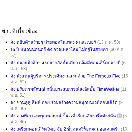
ข่าวที่เกี่ยวข้อง
ดัง หยิบด้านร้ายๆ ถ่ายทอดในเพลง คนละเบอร์
(13 ต.ค. 58)
15 ปี บนถนนดนตรี ดัง อวดเพลงใหม่ ไม่อยู่ในสายตา
(30 ก.ค.
57)
ดัง ปล่อยมิวสิกฯ แรกจากอัลบั้มเดี่ยว แง้มมีคอนเสิร์ตกลางปี
(6
เม.ย. 53)
ดัง นั่งแท่นผู้บริหาร ประเดิมงานแรกด้วย The Famous Five
(16
ต.ค. 52)
ดัง ปรับภาพลักษณ์ กลั่นประสบการณ์ลงอัลบั้ม TimeWalker
(11
พ.ย. 51)
ดัง ชวนคู่หู ลิฟท์ ออย ร่วมสร้างความสนุกบนเวทีคอนเสิร์ต
(9
ม.ค. 46)
ดัง ควงพี่เอ และคุณพ่อพจน์ ขึ้นเวที เรียกเสียงกรี๊ดดังสนั่น
(5
ม.ค. 46)
ดัง เตรียมคอนเสิร์ตใหญ่ จับ 2 ขั้วดนตรีร็อกผสมออเคสตร้า
(10