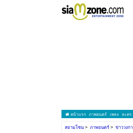
หน้าแรก
ภาพยนตร์
เพลง
ละคร
สยามโซน
ภาพยนตร์
ข่าววงก