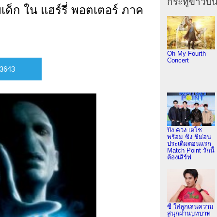
กระทู้ข่าวบัน
ยเด็ก ใน แฮร์รี่ พอตเตอร์ ภาค
Oh My Fourth
Concert
ปิง ควง เตโช
พร้อม ซิง ชิม่อน
ประเดิมตอนแรก
Match Point รักนี้
ต้องเสิร์ฟ
ซี ใส่ลูกเล่นความ
สนุกผ่านบทบาท