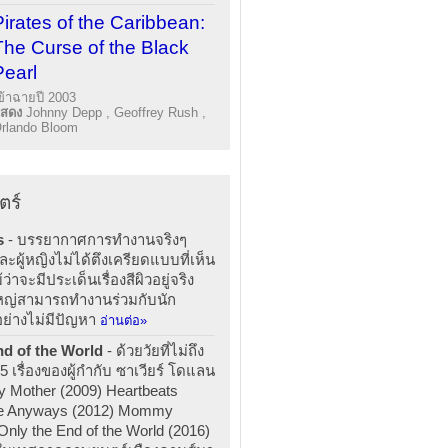
Pirates of the Caribbean:
The Curse of the Black
Pearl
ข้าฉายปี 2003
แสดง
Johnny Depp , Geoffrey Rush ,
rlando Bloom
ตร์
s
- บรรยากาศการทำงานจริงๆ
ะผู้หญิงไม่ได้ตึงเครียดแบบที่เห็น
าจะมีประเด็นเรื่องสีผิวอยู่จริง
หญ่สามารถทำงานร่วมกับนัก
อย่างไม่มีปัญหา
อ่านต่อ»
nd of the World
- ด้วยวัยที่ไม่ถึง
5 เรื่องของผู้กำกับ ซาเวียร์ โดแลน
 My Mother (2009) Heartbeats
ce Anyways (2012) Mommy
 Only the End of the World (2016)