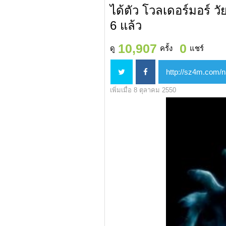
ได้ตัว โวลเดอร์มอร์ วั
6 แล้ว
10,907
0
ดู
ครั้ง
แชร์
เพิ่มเมื่อ 8 ตุลาคม 2550