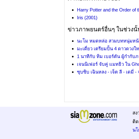
Harry Potter and the Order of 
Iris (2001)
ข่าวภาพยนตร์อื่นๆ ในช่วงนั้
นะโม หมดหล่อ สวมบทหนุ่มหน้าบ
มะเดี่ยว เตรียมปั้น 4 ดาวดวงให
1 นาทีกับ ทิม เบอร์ตัน ผู้กำก
เจนนิเฟอร์ จับคู่ แมทธิว ใน Gho
ซุบซิบ เฉินหลง - เจ็ต ลี - เดมี่
สง
ติด
นโ