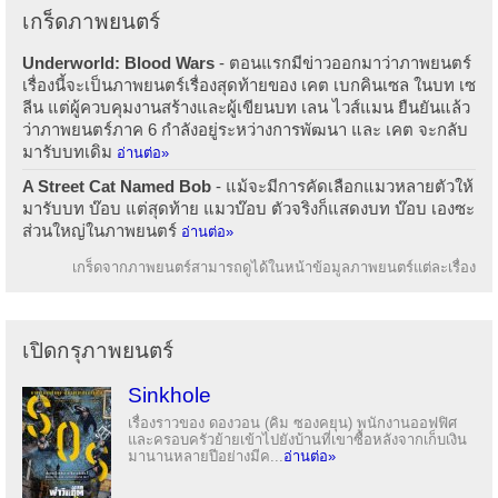
เกร็ดภาพยนตร์
Underworld: Blood Wars
- ตอนแรกมีข่าวออกมาว่าภาพยนตร์
เรื่องนี้จะเป็นภาพยนตร์เรื่องสุดท้ายของ เคต เบกคินเซล ในบท เซ
ลีน แต่ผู้ควบคุมงานสร้างและผู้เขียนบท เลน ไวส์แมน ยืนยันแล้ว
ว่าภาพยนตร์ภาค 6 กำลังอยู่ระหว่างการพัฒนา และ เคต จะกลับ
มารับบทเดิม
อ่านต่อ»
A Street Cat Named Bob
- แม้จะมีการคัดเลือกแมวหลายตัวให้
มารับบท บ๊อบ แต่สุดท้าย แมวบ๊อบ ตัวจริงก็แสดงบท บ๊อบ เองซะ
ส่วนใหญ่ในภาพยนตร์
อ่านต่อ»
เกร็ดจากภาพยนตร์สามารถดูได้ในหน้าข้อมูลภาพยนตร์แต่ละเรื่อง
เปิดกรุภาพยนตร์
Sinkhole
เรื่องราวของ ดองวอน (คิม ซองคยุน) พนักงานออฟฟิศ
และครอบครัวย้ายเข้าไปยังบ้านที่เขาซื้อหลังจากเก็บเงิน
มานานหลายปีอย่างมีค...
อ่านต่อ»