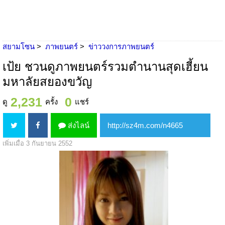
สยามโซน
ภาพยนตร์
ข่าววงการภาพยนตร์
เป้ย ชวนดูภาพยนตร์รวมตำนานสุดเฮี้ยน
มหาลัยสยองขวัญ
2,231
0
ดู
ครั้ง
แชร์
ส่งไลน์
เพิ่มเมื่อ 3 กันยายน 2552