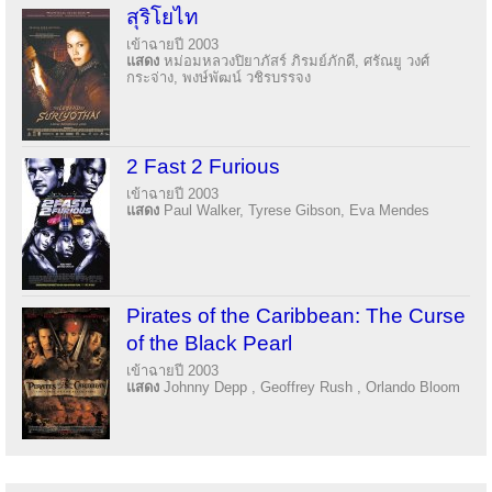
สุริโยไท
เข้าฉายปี 2003
แสดง
หม่อมหลวงปิยาภัสร์ ภิรมย์ภักดี, ศรัณยู วงศ์
กระจ่าง, พงษ์พัฒน์ วชิรบรรจง
2 Fast 2 Furious
เข้าฉายปี 2003
แสดง
Paul Walker, Tyrese Gibson, Eva Mendes
Pirates of the Caribbean: The Curse
of the Black Pearl
เข้าฉายปี 2003
แสดง
Johnny Depp , Geoffrey Rush , Orlando Bloom