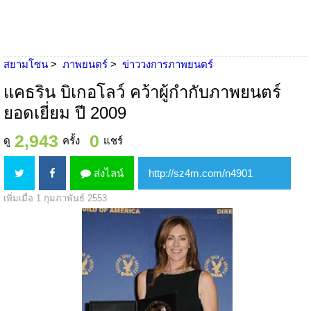
สยามโซน
ภาพยนตร์
ข่าววงการภาพยนตร์
แคธริน บิเกอโลว์ คว้าผู้กำกับภาพยนตร์
ยอดเยี่ยม ปี 2009
2,943
0
ดู
ครั้ง
แชร์
ส่งไลน์
เพิ่มเมื่อ 1 กุมภาพันธ์ 2553