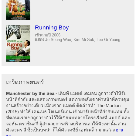
Running Boy
เข้าฉายปี 2006
แสดง
Jo Seung-Woo, Kim Mi-Suk, Lee Gi-Young
เกร็ดภาพยนตร์
Manchester by the Sea
- เดิมที แมตต์ เดมอน ถูกวางตัวให้รับ
หน้าที่กำกับและแสดงภาพยนตร์ แต่ภายหลังเขาทำหน้าที่ควบคุม
งานสร้างอย่างเดียว เนื่องจาก แมตต์ ติดถ่ายทำ The Martian
(2015) ทำให้ เคนเนธ โลเนอร์แกน เข้ามารับหน้าที่กำกับแทน ทั้ง
ที่ตอนแรกเขาถูกวางตัวไว้ให้เขียนบทจากโครงเรื่องที่ แมตต์ และ
จอห์น คราซินสกี ผู้อำนวยการสร้างบริหารเล่าให้ฟังเท่านั้น ส่วน
ตัวละคร ลี ซึ่งเป็นบทนำ ก็ได้ตัว เคซีย์ เอฟเฟล็ก มาแสดง
อ่าน