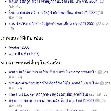
คลินต์ อีสต์วูด คว้ารางวัลผู้กำกับยอดเยี่ยม ประจำปี 2004
(18
ก.พ. 48)
ร็อบ มาร์แชล คว้ารางวัลผู้กำกับยอดเยี่ยม ประจำปี 2002
(16
มี.ค. 46)
รอน โฮเวิร์ด คว้ารางวัลผู้กำกับยอดเยี่ยม ประจำปี 2001
(22 มี.ค.
45)
ภาพยนตร์ที่เกี่ยวข้อง
Avatar (2009)
Up in the Air (2009)
ข่าวภาพยนตร์อื่นๆ ในช่วงนั้น
อาจู ทุ่มเรียนภาษา เตรียมรับบทบาทใน Sorry ซารังเฮโย
(28
ม.ค. 53)
ชวนคุณมาผวากับทุกชีวิตที่ถูกลิขิตให้ไม่ตายดีใน ตายโหง
(28
ม.ค. 53)
The Hurt Locker คว้าภาพยนตร์ยอดเยี่ยมจากพีจีเอ
(28 ม.ค. 53)
บรรยากาศงานประกาศผลรางวัล ท็อป อวอร์ดส์ ปี 2009
(25
ม.ค. 53)