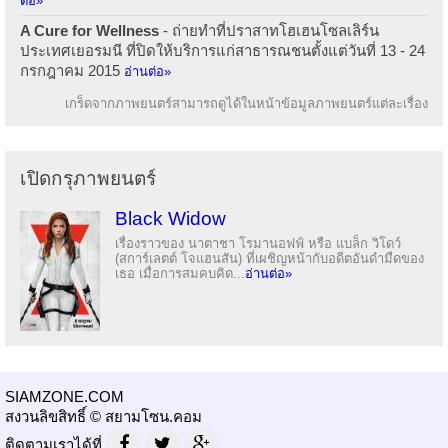
ต่อ»
A Cure for Wellness
- ถ่ายทำที่ปราสาทโฮเฮนโซลเลิร์น
ประเทศเยอรมนี ที่ปิดให้บริการแก่สาธารณชนตั้งแต่วันที่ 13 - 24
กรกฎาคม 2015
อ่านต่อ»
เกร็ดจากภาพยนตร์สามารถดูได้ในหน้าข้อมูลภาพยนตร์แต่ละเรื่อง
เปิดกรุภาพยนตร์
Black Widow
เรื่องราวของ นาตาชา โรมานอฟฟ์ หรือ แบล็ก วิโดว์
(สการ์เลตต์ โจแฮนสัน) ที่เผชิญหน้ากับอดีตอันดำมืดของ
เธอ เมื่อการสมคบคิด...
อ่านต่อ»
SIAMZONE.COM
สงวนลิขสิทธิ์ © สยามโซน.คอม
ติดตามเราได้ที่