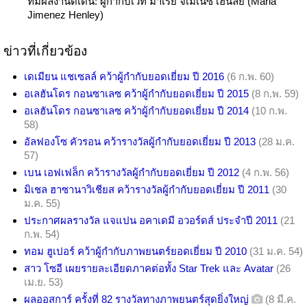
ที่มีผลงานดีเด่น: ผู้กำกับเวที มาเรีย จิเมเนซ เฮนลีย์ (Maria
Jimenez Henley)
ข่าวที่เกี่ยวข้อง
เดเมียน แชเซลล์ คว้าผู้กำกับยอดเยี่ยม ปี 2016
(6 ก.พ. 60)
อเลฮันโดร กอนซาเลซ คว้าผู้กำกับยอดเยี่ยม ปี 2015
(8 ก.พ. 59)
อเลฮันโดร กอนซาเลซ คว้าผู้กำกับยอดเยี่ยม ปี 2014
(10 ก.พ.
58)
อัลฟองโซ คัวรอน คว้ารางวัลผู้กำกับยอดเยี่ยม ปี 2013
(28 ม.ค.
57)
เบน เอฟเฟล็ก คว้ารางวัลผู้กำกับยอดเยี่ยม ปี 2012
(4 ก.พ. 56)
มิเชล ฮาซานาวิเชียส คว้ารางวัลผู้กำกับยอดเยี่ยม ปี 2011
(30
ม.ค. 55)
ประกาศผลรางวัล แจแปน อคาเดมี อวอร์ดส์ ประจำปี 2011
(21
ก.พ. 54)
ทอม ฮูเปอร์ คว้าผู้กำกับภาพยนตร์ยอดเยี่ยม ปี 2010
(31 ม.ค. 54)
สาว โซอี เผยรายละเอียดภาคต่อทั้ง Star Trek และ Avatar
(26
เม.ย. 53)
ผลออสการ์ ครั้งที่ 82 รางวัลทางภาพยนตร์สุดยิ่งใหญ่
(8 มี.ค.