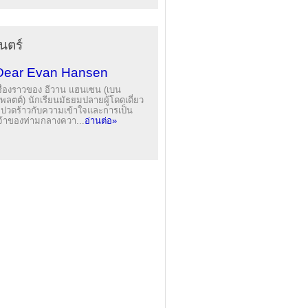
นตร์
Dear Evan Hansen
รื่องราวของ อีวาน แฮนเซน (เบน
พลตต์) นักเรียนมัธยมปลายผู้โดดเดี่ยว
ี่ปวดร้าวกับความเข้าใจและการเป็น
จ้าของท่ามกลางควา...
อ่านต่อ»