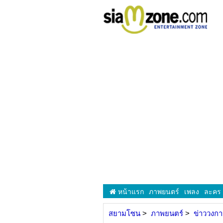
หน้าแรก
ภาพยนตร์
เพลง
ละคร
สยามโซน
ภาพยนตร์
ข่าววงก