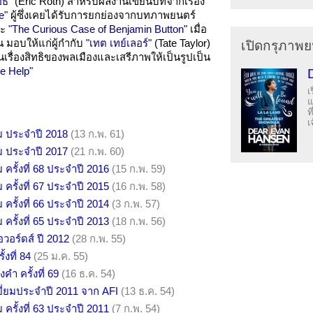
อธ"
(Eric Roth) สำหรับผลงานเขียนบทจากเรื่อง
e"
ผู้ซึ่งเคยได้รับการยกย่องจากบทภาพยนตร์
ละ
"The Curious Case of Benjamin Button"
เมื่อ
น มอบให้แก่ผู้กำกับ
"เทต เทย์เลอร์"
(Tate Taylor)
เปิดกรุภาพย
้นเรื่องสิทธิของพลเมืองและเสรีภาพให้เป็นรูปเป็น
e Help"
เ
แ
ท
เ
ม ประจำปี 2018
(13 ก.พ. 61)
ม ประจำปี 2017
(21 ก.พ. 60)
รั้งที่ 68 ประจำปี 2016
(15 ก.พ. 59)
รั้งที่ 67 ประจำปี 2015
(16 ก.พ. 58)
รั้งที่ 66 ประจำปี 2014
(3 ก.พ. 57)
รั้งที่ 65 ประจำปี 2013
(18 ก.พ. 56)
อวอร์ดส์ ปี 2012
(28 ก.พ. 55)
้งที่ 84
(25 ม.ค. 55)
คำ ครั้งที่ 69
(16 ธ.ค. 54)
่ยมประจำปี 2011 จาก AFI
(13 ธ.ค. 54)
รั้งที่ 63 ประจำปี 2011
(7 ก.พ. 54)