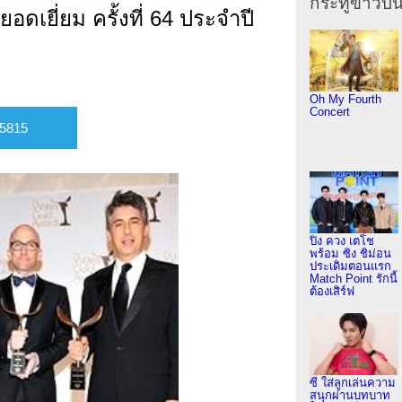
กระทู้ข่าวบัน
เยี่ยม ครั้งที่ 64 ประจำปี
Oh My Fourth
Concert
ปิง ควง เตโช
พร้อม ซิง ชิม่อน
ประเดิมตอนแรก
Match Point รักนี้
ต้องเสิร์ฟ
ซี ใส่ลูกเล่นความ
สนุกผ่านบทบาท