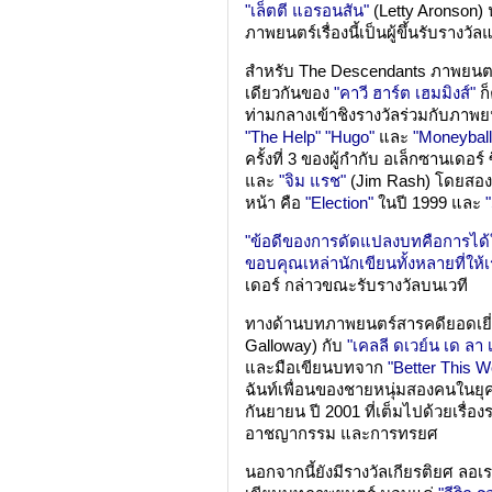
"เล็ตตี แอรอนสัน"
(Letty Aronson) 
ภาพยนตร์เรื่องนี้เป็นผู้ขึ้นรับรางวั
สำหรับ The Descendants ภาพยนตร์ช
เดียวกันของ
"คาวี ฮาร์ต เฮมมิงส์"
ก็
ท่ามกลางเข้าชิงรางวัลร่วมกับภาพยน
"The Help"
"Hugo"
และ
"Moneyball
ครั้งที่ 3 ของผู้กำกับ อเล็กซานเดอร์
และ
"จิม แรช"
(Jim Rash) โดยสองผ
หน้า คือ
"Election"
ในปี 1999 และ
"ข้อดีของการดัดแปลงบทคือการได้ใช้ช
ขอบคุณเหล่านักเขียนทั้งหลายที่ให
เดอร์ กล่าวขณะรับรางวัลบนเวที
ทางด้านบทภาพยนตร์สารคดียอดเยี่ย
Galloway) กับ
"เคลลี ดเวย์น เด ลา 
และมือเขียนบทจาก
"Better This W
ฉันท์เพื่อนของชายหนุ่มสองคนในย
กันยายน ปี 2001 ที่เต็มไปด้วยเรื่อง
อาชญากรรม และการทรยศ
นอกจากนี้ยังมีรางวัลเกียรติยศ ลอเ