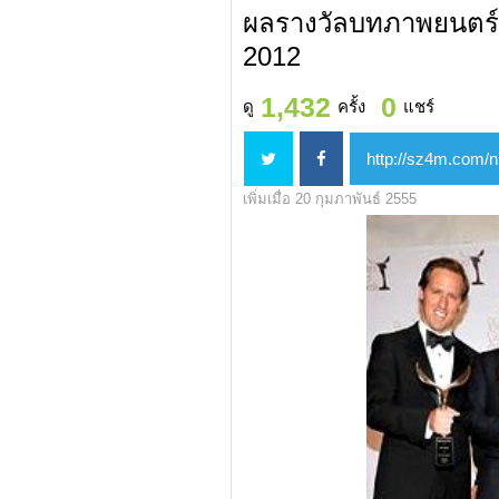
ผลรางวัลบทภาพยนตร์ยอด
2012
1,432
0
ดู
ครั้ง
แชร์
เพิ่มเมื่อ 20 กุมภาพันธ์ 2555