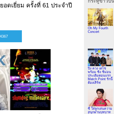
กระทู้ข่าวบัน
เยี่ยม ครั้งที่ 61 ประจำปี
Oh My Fourth
Concert
ปิง ควง เตโช
พร้อม ซิง ชิม่อน
ประเดิมตอนแรก
Match Point รักนี้
ต้องเสิร์ฟ
ซี ใส่ลูกเล่นความ
สนุกผ่านบทบาท