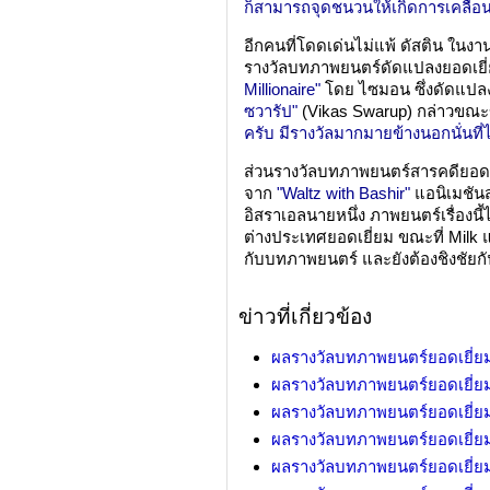
ก็สามารถจุดชนวนให้เกิดการเคลื่อ
อีกคนที่โดดเด่นไม่แพ้ ดัสติน ในงาน
รางวัลบทภาพยนตร์ดัดแปลงยอดเยี
Millionaire"
โดย ไซมอน ซึ่งดัดแปล
ซวารัป"
(Vikas Swarup) กล่าวขณะขึ
ครับ มีรางวัลมากมายข้างนอกนั่นที่
ส่วนรางวัลบทภาพยนตร์สารคดียอด
จาก
"Waltz with Bashir"
แอนิเมชั
อิสราเอลนายหนึ่ง ภาพยนตร์เรื่องน
ต่างประเทศยอดเยี่ยม ขณะที่ Milk แล
กับบทภาพยนตร์ และยังต้องชิงชัยก
ข่าวที่เกี่ยวข้อง
ผลรางวัลบทภาพยนตร์ยอดเยี่ย
ผลรางวัลบทภาพยนตร์ยอดเยี่ย
ผลรางวัลบทภาพยนตร์ยอดเยี่ยม ค
ผลรางวัลบทภาพยนตร์ยอดเยี่ยม ค
ผลรางวัลบทภาพยนตร์ยอดเยี่ยม ค