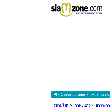
หน้าแรก
ภาพยนตร์
เพลง
ละคร
สยามโซน
ภาพยนตร์
ข่าววงก