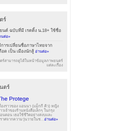
ตร์
ยนต์ ฉบับที่มี เรตติ้ง น.18+ ใช้ชื่อ
านต่อ»
มีการเปลี่ยนชื่อภาษาไทยจาก
ือด เป็น เมืองนักสู้
อ่านต่อ»
ร์สามารถดูได้ในหน้าข้อมูลภาพยนตร์
แต่ละเรื่อง
นตร์
The Protege
รื่องราวของ แอนนา (แม็กกี คิว) หญิง
าวเจ้าของร้านหนังสือเล็กๆ ในกรุง
อนดอน เธอใช้ชีวิตอย่างสงบและ
ราศจากความวุ่นวายในช...
อ่านต่อ»