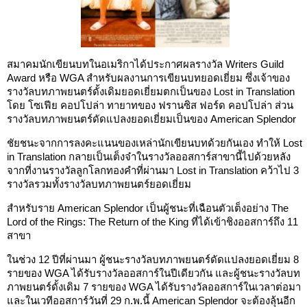
สมาคมนักเขียนบทในอเมริกาได้ประกาศผลรางวัล Writers Guild
Award หรือ WGA สำหรับผลงานการเขียนบทยอดเยี่ยม ซึ่งเจ้าของ
รางวัลบทภาพยนตร์ดั้งเดิมยอดเยี่ยมตกเป็นของ Lost in Translation
โดย โซเฟีย คอปโปล่า ทายาทของ ฟรานซิส ฟอร์ด คอปโปล่า ส่วน
รางวัลบทภาพยนตร์ดัดแปลงยอดเยี่ยมเป็นของ American Splendor
ชัยชนะจากการลงคะแนนของเหล่านักเขียนบทด้วยกันเอง ทำให้ Lost
in Translation กลายเป็นเต็งจ๋าในรางวัลออสการ์สาขานี้ไปด้วยหลัง
จากที่งานรางวัลลูกโลกทองคำที่ผ่านมา Lost in Translation คว้าไป 3
รางวัลรวมทั้งรางวัลบทภาพยนตร์ยอดเยี่ยม
สำหรับราย American Splendor เป็นผู้ชนะที่เฉือนตัวเต็งอย่าง The
Lord of the Rings: The Return of the King ที่ได้เข้าชิงออสการ์ถึง 11
สาขา
ในช่วง 12 ปีที่ผ่านมา ผู้ชนะรางวัลบทภาพยนตร์ดัดแปลงยอดเยี่ยม 8
รายของ WGA ได้รับรางวัลออสการ์ในปีเดียวกัน และผู้ชนะรางวัลบท
ภาพยนตร์ดั้งเดิม 7 รายของ WGA ได้รับรางวัลออสการ์ในเวลาต่อมา
และในเวทีออสการ์วันที่ 29 ก.พ.นี้ American Splendor จะต้องลุ้นอีก