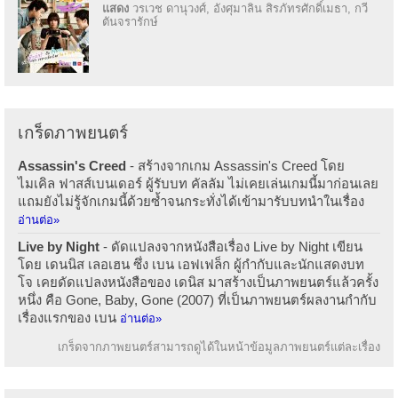
แสดง
วรเวช ดานุวงศ์, อังศุมาลิน สิรภัทรศักดิ์เมธา, กวี
ตันจรารักษ์
เกร็ดภาพยนตร์
Assassin's Creed
- สร้างจากเกม Assassin's Creed โดย
ไมเคิล ฟาสส์เบนเดอร์ ผู้รับบท คัลลัม ไม่เคยเล่นเกมนี้มาก่อนเลย
แถมยังไม่รู้จักเกมนี้ด้วยซ้ำจนกระทั่งได้เข้ามารับบทนำในเรื่อง
อ่านต่อ»
Live by Night
- ดัดแปลงจากหนังสือเรื่อง Live by Night เขียน
โดย เดนนิส เลอเฮน ซึ่ง เบน เอฟเฟล็ก ผู้กำกับและนักแสดงบท
โจ เคยดัดแปลงหนังสือของ เดนิส มาสร้างเป็นภาพยนตร์แล้วครั้ง
หนึ่ง คือ Gone, Baby, Gone (2007) ที่เป็นภาพยนตร์ผลงานกำกับ
เรื่องแรกของ เบน
อ่านต่อ»
เกร็ดจากภาพยนตร์สามารถดูได้ในหน้าข้อมูลภาพยนตร์แต่ละเรื่อง