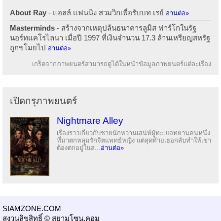
About Ray
- แอลล์ แฟนนิง สวมวิกเพื่อรับบท เรย์
อ่านต่อ»
Masterminds
- สร้างจากเหตุปล้นธนาคารลูมิส ฟาร์โกในรัฐ
นอร์ทแคโรไลนา เมื่อปี 1997 ที่เงินจำนวน 17.3 ล้านเหรียญสหรัฐ
ถูกขโมยไป
อ่านต่อ»
เกร็ดจากภาพยนตร์สามารถดูได้ในหน้าข้อมูลภาพยนตร์แต่ละเรื่อง
เปิดกรุภาพยนตร์
Nightmare Alley
เรื่องราวเกี่ยวกับชายนักหว่านเสน่ห์ผู้ทะเยอทยานคนหนึ่ง
ที่มาตกหลุมรักจิตแพทย์หญิง แต่สุดท้ายเธอกลับทำให้เขา
ต้องตกอยู่ในส...
อ่านต่อ»
SIAMZONE.COM
สงวนลิขสิทธิ์ © สยามโซน.คอม