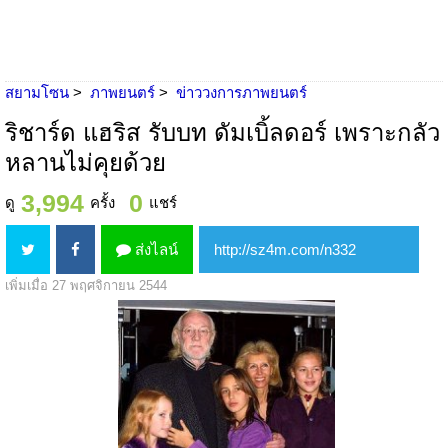
สยามโซน
ภาพยนตร์
ข่าววงการภาพยนตร์
ริชาร์ด แฮริส รับบท ดัมเบิ้ลดอร์ เพราะกลัว
หลานไม่คุยด้วย
3,994
0
ดู
ครั้ง
แชร์
ส่งไลน์
เพิ่มเมื่อ 27 พฤศจิกายน 2544