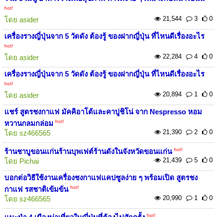
hot!
21,544
3
0
โดย
asider
เครื่องรางญี่ปุ่นจาก 5 วัดดัง ต้องรู้ ของฝากญี่ปุ่น ที่ไหนดีเรื่องอะไร
hot!
22,284
4
0
โดย
asider
เครื่องรางญี่ปุ่นจาก 5 วัดดัง ต้องรู้ ของฝากญี่ปุ่น ที่ไหนดีเรื่องอะไร
hot!
20,894
1
0
โดย
asider
แชร์ สูตรชงกาแฟ มัคคิอาโต้และคาปูชิโน่ จาก Nespresso หอม
hot!
หวานกลมกล่อม
21,390
2
0
โดย
sz466565
hot!
ร้านชาบูขอนแก่นร้านบุพเฟต์ร้านดังในจังหวัดขอนแก่น
21,439
5
0
โดย
Pichai
บอกต่อวิธีใช้งานเครื่องชงกาแฟแคปซูลง่าย ๆ พร้อมเปิด สูตรชง
hot!
กาแฟ รสชาติเข้มข้น
20,990
1
0
โดย
sz466565
hot!